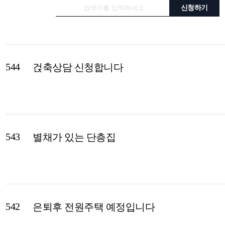
신청하기
544
걵축상담 신청합니다
543
별채가 있는 단층집
542
은퇴후 전원주택 예정입니다