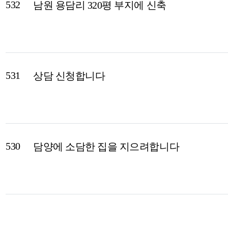
532
남원 용담리 320평 부지에 신축
531
상담 신청합니다
530
담양에 소담한 집을 지으려합니다