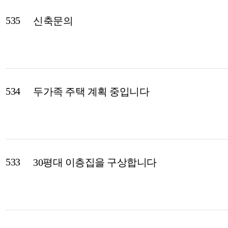
535
신축문의
534
두가족 주택 계획 중입니다
533
30평대 이층집을 구상합니다