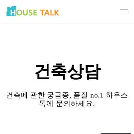
건축상담
건축에 관한 궁금증, 품질 no.1 하우스
톡에 문의하세요.