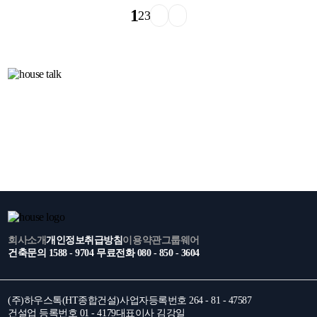
1
2
3
회사소개
개인정보취급방침
이용약관
그룹웨어
건축문의 1588 - 9704
무료전화 080 - 850 - 3604
(주)하우스톡(HT종합건설)
사업자등록번호 264 - 81 - 47587
건설업 등록번호 01 - 4179
대표이사 김강일