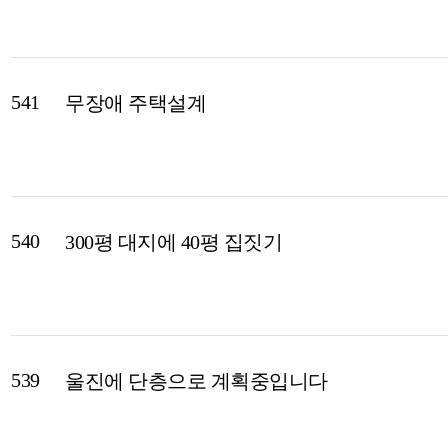
541
무장애 주택설계
540
300평 대지에 40평 집짓기
539
울진에 단층으로 계획중입니다