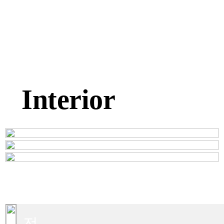
Interior
전