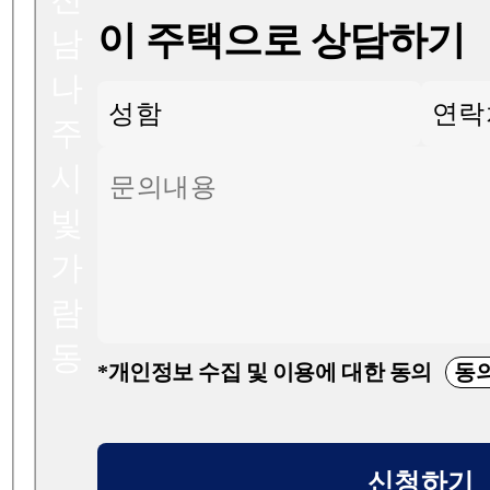
이 주택으로 상담하기
남
나
주
시
빛
가
람
동
*개인정보 수집 및 이용에 대한 동의
동
신청하기