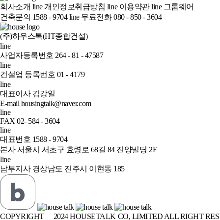
회사소개
line
개인정보취급방침
line
이용약관
line
그룹웨어
건축문의 1588 - 9704
line
무료전화 080 - 850 - 3604
(주)하우스톡(HT종합건설)
line
사업자등록번호 264 - 81 - 47587
line
건설업 등록번호 01 - 4179
line
대표이사 김강일
E-mail housingtalk@naver.com
line
FAX 02- 584 - 3604
line
대표번호 1588 - 9704
본사 서울시 서초구 효령로 68길 84 진양빌딩 2F
line
남부지사 경상남도 진주시 이현동 185
COPYRIGHT
ⓒ
2024 HOUSETALK CO, LIMITED ALL RIGHT RE