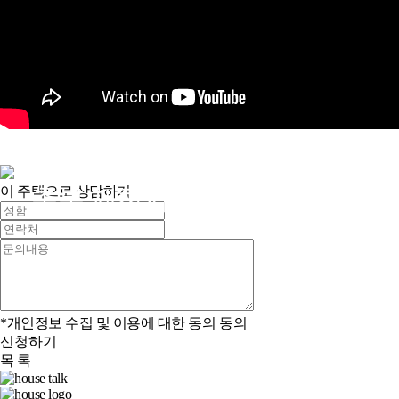
이 주택으로 상담하기
충북 제천시 도화리
*개인정보 수집 및 이용에 대한 동의
동의
신청하기
목 록