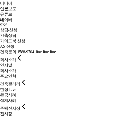
미디어
언론보도
유튜브
네이버
SNS
상담/신청
건축상담
가이드북 신청
AS 신청
건축문의
1588-9704
line
line
line
회사소개
인사말
회사소개
주요연혁
건축갤러리
현장 Live
완공사례
설계사례
주택전시장
전시장