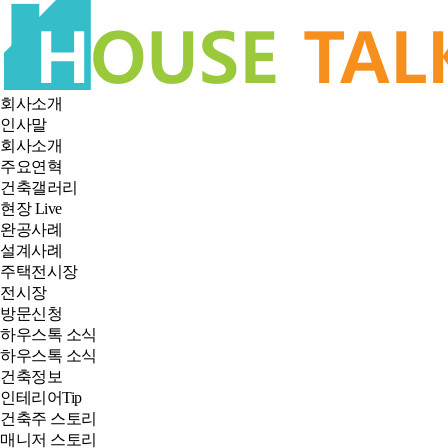
회사소개
인사말
회사소개
주요연혁
건축갤러리
현장 Live
완공사례
설계사례
주택전시장
전시장
방문신청
하우스톡 소식
하우스톡 소식
건축정보
인테리어Tip
건축주 스토리
매니저 스토리