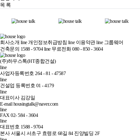
목 록
회사소개
line
개인정보취급방침
line
이용약관
line
그룹웨어
건축문의 1588 - 9704
line
무료전화 080 - 850 - 3604
(주)하우스톡(HT종합건설)
line
사업자등록번호 264 - 81 - 47587
line
건설업 등록번호 01 - 4179
line
대표이사 김강일
E-mail housingtalk@naver.com
line
FAX 02- 584 - 3604
line
대표번호 1588 - 9704
본사 서울시 서초구 효령로 68길 84 진양빌딩 2F
line