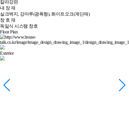
칼라강판
내 장 재
실크벽지, 강마루(광폭형), 화이트오크(계단재)
창 호 재
독일식 시스템 창호
Floor Plan
Exterior