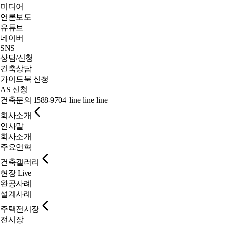
미디어
언론보도
유튜브
네이버
SNS
상담/신청
건축상담
가이드북 신청
AS 신청
건축문의
1588-9704
line
line
line
회사소개
인사말
회사소개
주요연혁
건축갤러리
현장 Live
완공사례
설계사례
주택전시장
전시장