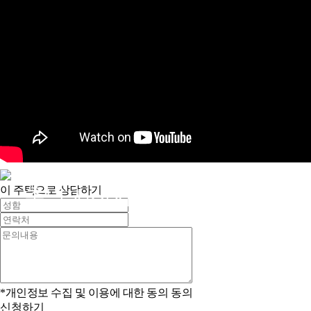
이 주택으로 상담하기
충남 서산시 예천동
*개인정보 수집 및 이용에 대한 동의
동의
신청하기