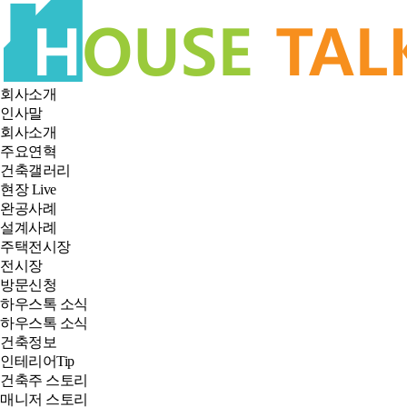
회사소개
인사말
회사소개
주요연혁
건축갤러리
현장 Live
완공사례
설계사례
주택전시장
전시장
방문신청
하우스톡 소식
하우스톡 소식
건축정보
인테리어Tip
건축주 스토리
매니저 스토리