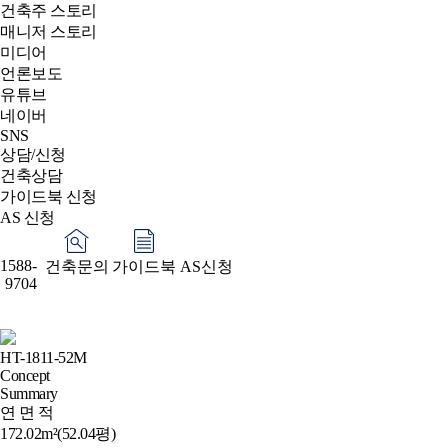
건축주 스토리
매니저 스토리
미디어
언론보도
유튜브
네이버
SNS
상담/신청
건축상담
가이드북 신청
AS 신청
1588-
건축문의
가이드북
AS신청
9704
HT-1811-52M
Concept
Summary
연 면 적
172.02m²(52.04평)