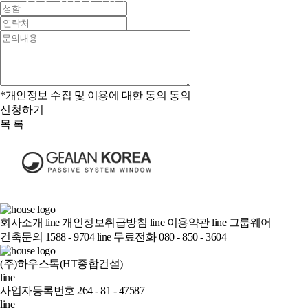
*개인정보 수집 및 이용에 대한 동의
동의
신청하기
목 록
회사소개
line
개인정보취급방침
line
이용약관
line
그룹웨어
건축문의 1588 - 9704
line
무료전화 080 - 850 - 3604
(주)하우스톡(HT종합건설)
line
사업자등록번호 264 - 81 - 47587
line