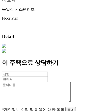
창 호 재
독일식 시스템창호
Floor Plan
Detail
이 주택으로 상담하기
HT-2409-35M
*개인정보 수집 및 이용에 대한 동의
동의