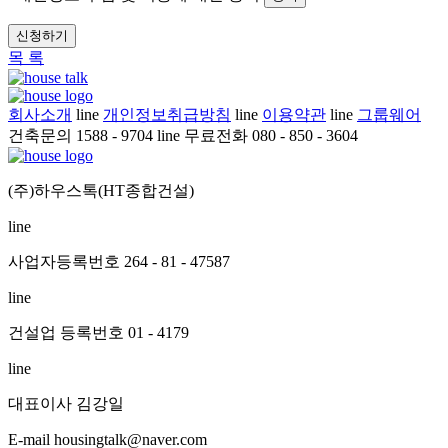
신청하기
목 록
회사소개
line
개인정보취급방침
line
이용약관
line
그룹웨어
건축문의 1588 - 9704
line
무료전화 080 - 850 - 3604
(주)하우스톡(HT종합건설)
line
사업자등록번호 264 - 81 - 47587
line
건설업 등록번호 01 - 4179
line
대표이사 김강일
E-mail housingtalk@naver.com