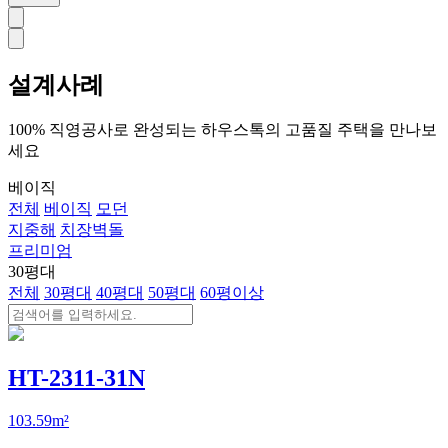
설계사례
100% 직영공사로 완성되는 하우스톡의 고품질 주택을 만나보
세요
베이직
전체
베이직
모던
지중해
치장벽돌
프리미엄
30평대
전체
30평대
40평대
50평대
60평이상
HT-2311-31N
103.59m²