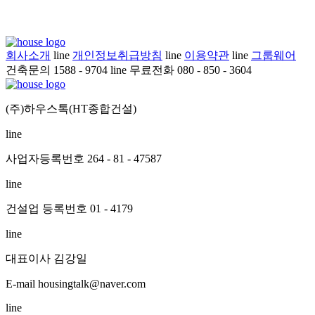
회사소개
line
개인정보취급방침
line
이용약관
line
그룹웨어
건축문의 1588 - 9704
line
무료전화 080 - 850 - 3604
(주)하우스톡(HT종합건설)
line
사업자등록번호 264 - 81 - 47587
line
건설업 등록번호 01 - 4179
line
대표이사 김강일
E-mail housingtalk@naver.com
line