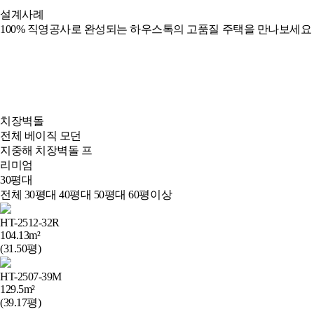
설계사례
100% 직영공사로 완성되는 하우스톡의 고품질 주택을 만나보세요
치장벽돌
전체
베이직
모던
지중해
치장벽돌
프
리미엄
30평대
전체
30평대
40평대
50평대
60평이상
HT-2512-32R
104.13m²
(31.50평)
HT-2507-39M
129.5m²
(39.17평)