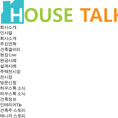
회사소개
인사말
회사소개
주요연혁
건축갤러리
현장 Live
완공사례
설계사례
주택전시장
전시장
방문신청
하우스톡 소식
하우스톡 소식
건축정보
인테리어Tip
건축주 스토리
매니저 스토리