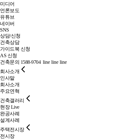
미디어
언론보도
유튜브
네이버
SNS
상담/신청
건축상담
가이드북 신청
AS 신청
건축문의
1588-9704
line
line
line
회사소개
인사말
회사소개
주요연혁
건축갤러리
현장 Live
완공사례
설계사례
주택전시장
전시장