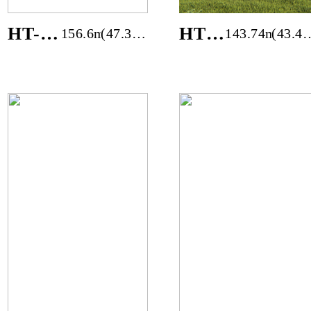
HT-
HT-
156.6m²
(47.37
143.74m²
(43.48
1802-
2003-
평)
평)
47R
43R