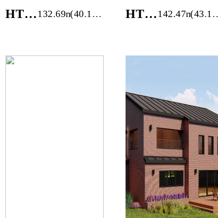
HT-
HT-
132.69m²
(40.14
142.47m²
(43.10
2301-
2212-
평)
평)
40M
43M