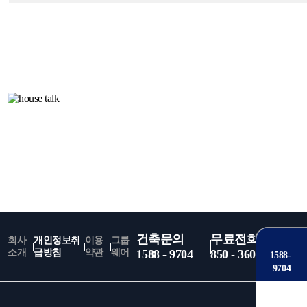
건축문의
무료전화 080 -
회사
개인정보취
이용
그룹
소개
급방침
약관
웨어
1588 - 9704
850 - 3604
1588-
9704