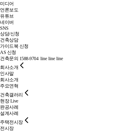
미디어
언론보도
유튜브
네이버
SNS
상담/신청
건축상담
가이드북 신청
AS 신청
건축문의
1588-9704
line
line
line
회사소개
인사말
회사소개
주요연혁
건축갤러리
현장 Live
완공사례
설계사례
주택전시장
전시장