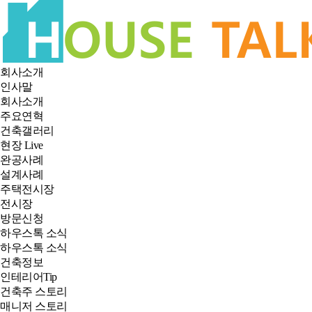
회사소개
인사말
회사소개
주요연혁
건축갤러리
현장 Live
완공사례
설계사례
주택전시장
전시장
방문신청
하우스톡 소식
하우스톡 소식
건축정보
인테리어Tip
건축주 스토리
매니저 스토리