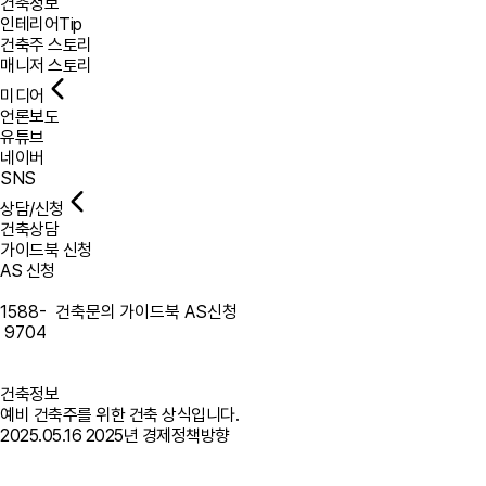
건축정보
인테리어Tip
건축주 스토리
매니저 스토리
미디어
언론보도
유튜브
네이버
SNS
상담/신청
건축상담
가이드북 신청
AS 신청
1588-
건축문의
가이드북
AS신청
9704
건축정보
예비 건축주를 위한 건축 상식입니다.
2025.05.16
2025년 경제정책방향