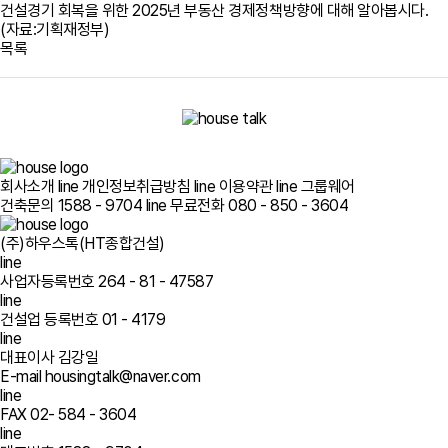
건설경기 회복을 위한 2025년 부동산 경제정책방향에 대해 알아봅시다.
(자료:기획재정부)
목록
회사소개
line
개인정보취급방침
line
이용약관
line
그룹웨어
건축문의 1588 - 9704
line
무료전화 080 - 850 - 3604
(주)하우스톡(HT종합건설)
line
사업자등록번호 264 - 81 - 47587
line
건설업 등록번호 01 - 4179
line
대표이사 김강일
E-mail housingtalk@naver.com
line
FAX 02- 584 - 3604
line