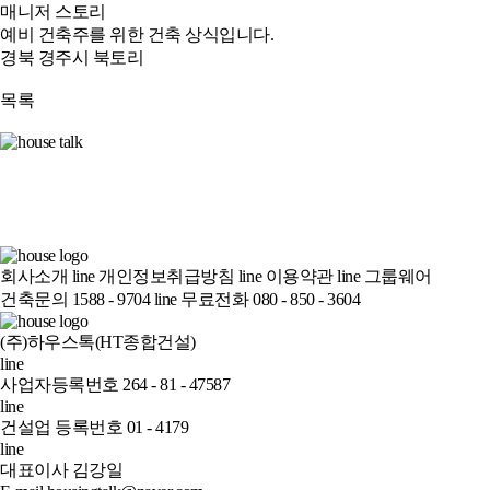
매니저 스토리
예비 건축주를 위한 건축 상식입니다.
경북 경주시 북토리
목록
회사소개
line
개인정보취급방침
line
이용약관
line
그룹웨어
건축문의 1588 - 9704
line
무료전화 080 - 850 - 3604
(주)하우스톡(HT종합건설)
line
사업자등록번호 264 - 81 - 47587
line
건설업 등록번호 01 - 4179
line
대표이사 김강일