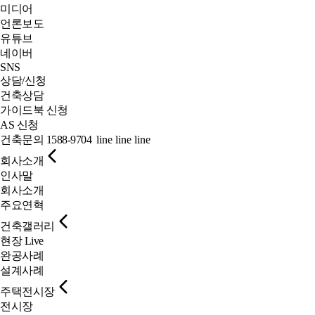
미디어
언론보도
유튜브
네이버
SNS
상담/신청
건축상담
가이드북 신청
AS 신청
건축문의
1588-9704
line
line
line
회사소개
인사말
회사소개
주요연혁
건축갤러리
현장 Live
완공사례
설계사례
주택전시장
전시장