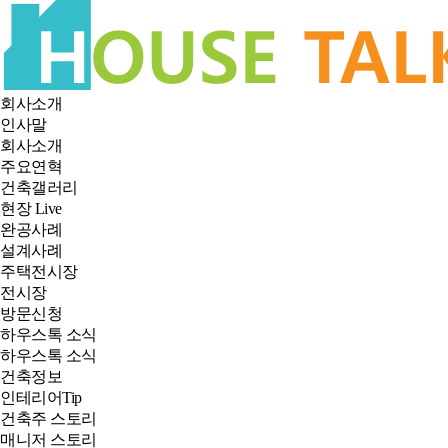
회사소개
인사말
회사소개
주요연혁
건축갤러리
현장 Live
완공사례
설계사례
주택전시장
전시장
방문신청
하우스톡 소식
하우스톡 소식
건축정보
인테리어Tip
건축주 스토리
매니저 스토리