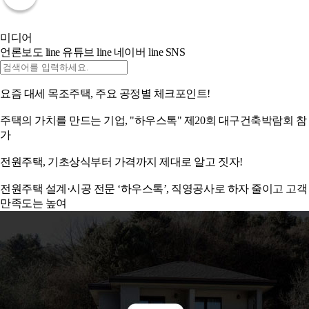
미디어
언론보도
line
유튜브
line
네이버
line
SNS
요즘 대세 목조주택, 주요 공정별 체크포인트!
주택의 가치를 만드는 기업, "하우스톡" 제20회 대구건축박람회 참
가
전원주택, 기초상식부터 가격까지 제대로 알고 짓자!
전원주택 설계·시공 전문 ‘하우스톡’, 직영공사로 하자 줄이고 고객
만족도는 높여