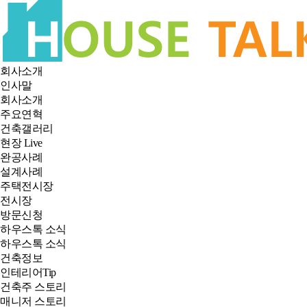
회사소개
인사말
회사소개
주요연혁
건축갤러리
현장 Live
완공사례
설계사례
주택전시장
전시장
방문신청
하우스톡 소식
하우스톡 소식
건축정보
인테리어Tip
건축주 스토리
매니저 스토리