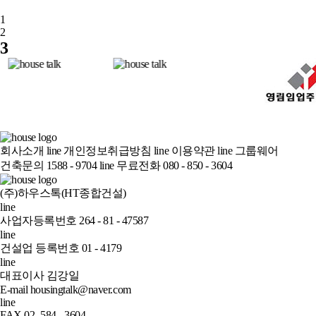
1
2
3
회사소개
line
개인정보취급방침
line
이용약관
line
그룹웨어
건축문의 1588 - 9704
line
무료전화 080 - 850 - 3604
(주)하우스톡(HT종합건설)
line
사업자등록번호 264 - 81 - 47587
line
건설업 등록번호 01 - 4179
line
대표이사 김강일
E-mail housingtalk@naver.com
line
FAX 02- 584 - 3604