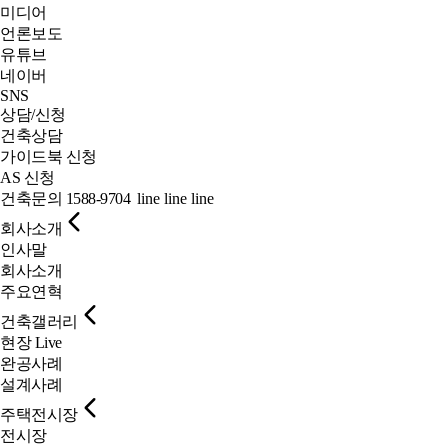
미디어
언론보도
유튜브
네이버
SNS
상담/신청
건축상담
가이드북 신청
AS 신청
건축문의
1588-9704
line
line
line
회사소개
인사말
회사소개
주요연혁
건축갤러리
현장 Live
완공사례
설계사례
주택전시장
전시장