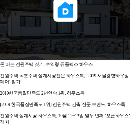
돈 버는 전원주택 짓기, 수익형 듀플렉스 하우스
전원주택 목조주택 설계시공전문 하우스톡, ‘2019 서울경향하우징
페어’ 참가
2019한국품질만족도 2년연속 1위, 하우스톡
[2019 한국품질만족도 1위] 전원주택 건축 전문 브랜드, 하우스톡
전원주택 설계시공 하우스톡, 10월 12~13일 열두 번째 ‘오픈하우스’
개최