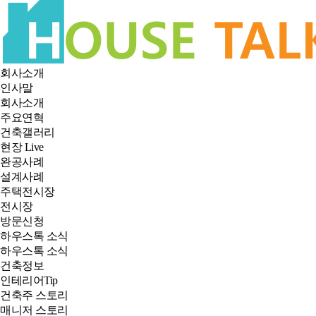
회사소개
인사말
회사소개
주요연혁
건축갤러리
현장 Live
완공사례
설계사례
주택전시장
전시장
방문신청
하우스톡 소식
하우스톡 소식
건축정보
인테리어Tip
건축주 스토리
매니저 스토리