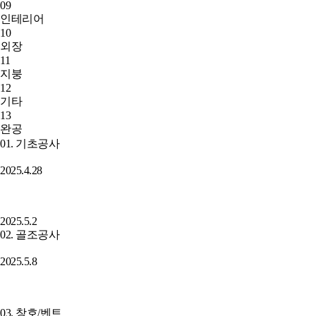
09
인테리어
10
외장
11
지붕
12
기타
13
완공
01. 기초공사
2025.4.28
2025.5.2
02. 골조공사
2025.5.8
03. 창호/벤트