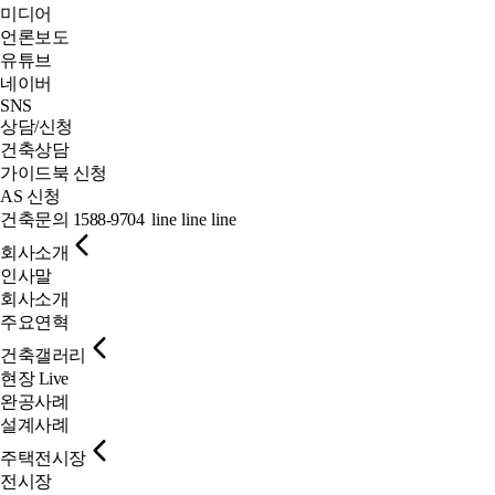
미디어
언론보도
유튜브
네이버
SNS
상담/신청
건축상담
가이드북 신청
AS 신청
건축문의
1588-9704
line
line
line
회사소개
인사말
회사소개
주요연혁
건축갤러리
현장 Live
완공사례
설계사례
주택전시장
전시장