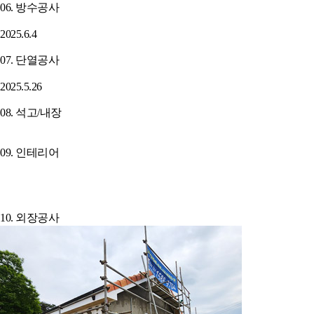
06. 방수공사
2025.6.4
07. 단열공사
2025.5.26
08. 석고/내장
09. 인테리어
10. 외장공사