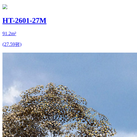
HT-2601-27M
91.2m²
(27.59평)