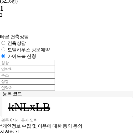
(52.16평)
1
2
빠른 건축상담
건축상담
모델하우스 방문예약
가이드북 신청
등록 코드
kNLxLB
*개인정보 수집 및 이용에 대한 동의
동의
신청하기