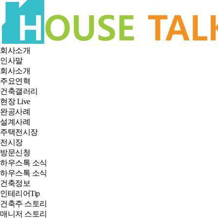
회사소개
인사말
회사소개
주요연혁
건축갤러리
현장 Live
완공사례
설계사례
주택전시장
전시장
방문신청
하우스톡 소식
하우스톡 소식
건축정보
인테리어Tip
건축주 스토리
매니저 스토리