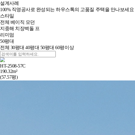
설계사례
100% 직영공사로 완성되는 하우스톡의 고품질 주택을 만나보세요
스타일
전체
베이직
모던
지중해
치장벽돌
프
리미엄
50평대
전체
30평대
40평대
50평대
60평이상
HT-2508-57C
190.32m²
(57.57평)