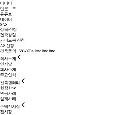
미디어
언론보도
유튜브
네이버
SNS
상담/신청
건축상담
가이드북 신청
AS 신청
건축문의
1588-9704
line
line
line
회사소개
인사말
회사소개
주요연혁
건축갤러리
현장 Live
완공사례
설계사례
주택전시장
전시장