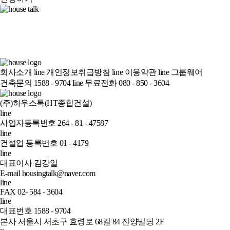
회사소개
line
개인정보취급방침
line
이용약관
line
그룹웨어
건축문의 1588 - 9704
line
무료전화 080 - 850 - 3604
(주)하우스톡(HT종합건설)
line
사업자등록번호 264 - 81 - 47587
line
건설업 등록번호 01 - 4179
line
대표이사 김강일
E-mail housingtalk@naver.com
line
FAX 02- 584 - 3604
line
대표번호 1588 - 9704
본사 서울시 서초구 효령로 68길 84 진양빌딩 2F