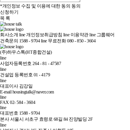
*개인정보 수집 및 이용에 대한 동의
동의
신청하기
목 록
회사소개
line
개인정보취급방침
line
이용약관
line
그룹웨어
건축문의 1588 - 9704
line
무료전화 080 - 850 - 3604
(주)하우스톡(HT종합건설)
line
사업자등록번호 264 - 81 - 47587
line
건설업 등록번호 01 - 4179
line
대표이사 김강일
E-mail housingtalk@naver.com
line
FAX 02- 584 - 3604
line
대표번호 1588 - 9704
본사 서울시 서초구 효령로 68길 84 진양빌딩 2F
line