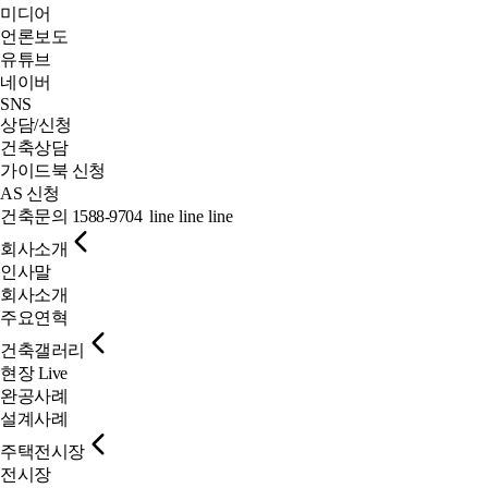
미디어
언론보도
유튜브
네이버
SNS
상담/신청
건축상담
가이드북 신청
AS 신청
건축문의
1588-9704
line
line
line
회사소개
인사말
회사소개
주요연혁
건축갤러리
현장 Live
완공사례
설계사례
주택전시장
전시장