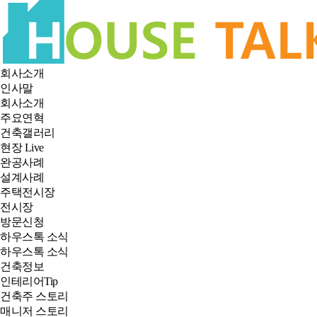
회사소개
인사말
회사소개
주요연혁
건축갤러리
현장 Live
완공사례
설계사례
주택전시장
전시장
방문신청
하우스톡 소식
하우스톡 소식
건축정보
인테리어Tip
건축주 스토리
매니저 스토리