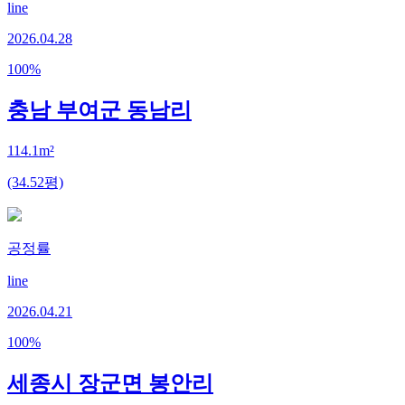
line
2026.04.28
100
%
충남 부여군 동남리
114.1m²
(34.52평)
공정률
line
2026.04.21
100
%
세종시 장군면 봉안리