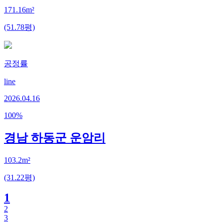
171.16m²
(51.78평)
공정률
line
2026.04.16
100
%
경남 하동군 운암리
103.2m²
(31.22평)
1
2
3