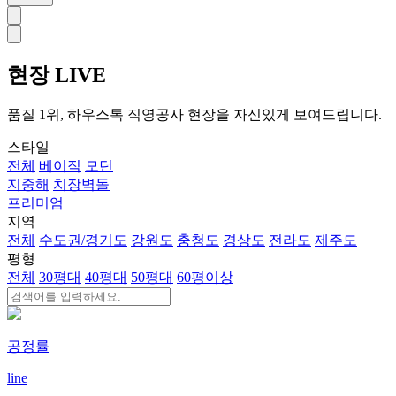
현장 LIVE
품질 1위, 하우스톡 직영공사 현장을 자신있게 보여드립니다.
스타일
전체
베이직
모던
지중해
치장벽돌
프리미엄
지역
전체
수도권/경기도
강원도
충청도
경상도
전라도
제주도
평형
전체
30평대
40평대
50평대
60평이상
공정률
line