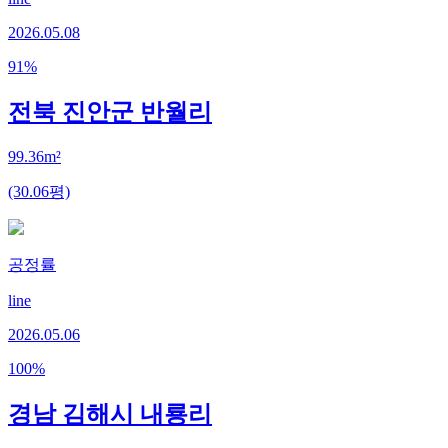
2026.05.08
91
%
전북 진안군 반월리
99.36m²
(30.06평)
공정률
line
2026.05.06
100
%
경남 김해시 내룡리