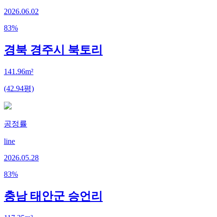
2026.06.02
83
%
경북 경주시 북토리
141.96m²
(42.94평)
공정률
line
2026.05.28
83
%
충남 태안군 승언리