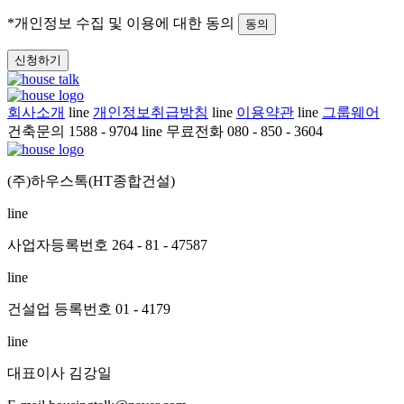
*개인정보 수집 및 이용에 대한 동의
동의
신청하기
회사소개
line
개인정보취급방침
line
이용약관
line
그룹웨어
건축문의 1588 - 9704
line
무료전화 080 - 850 - 3604
(주)하우스톡(HT종합건설)
line
사업자등록번호 264 - 81 - 47587
line
건설업 등록번호 01 - 4179
line
대표이사 김강일