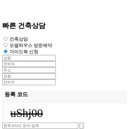
빠른 건축상담
건축상담
모델하우스 방문예약
가이드북 신청
등록 코드
uShj00