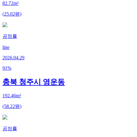
82.72m²
(25.02평)
공정률
line
2026.04.29
91
%
충북 청주시 영운동
192.46m²
(58.22평)
공정률