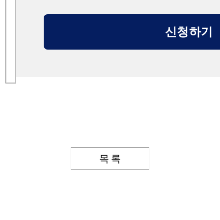
신청하기
목 록