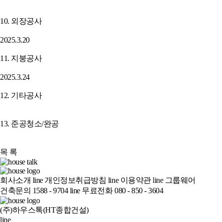
10. 외장공사
2025.3.20
11. 지붕공사
2025.3.24
12. 기타공사
13. 준공청소/완공
목 록
회사소개
line
개인정보취급방침
line
이용약관
line
그룹웨어
건축문의 1588 - 9704
line
무료전화 080 - 850 - 3604
(주)하우스톡(HT종합건설)
line