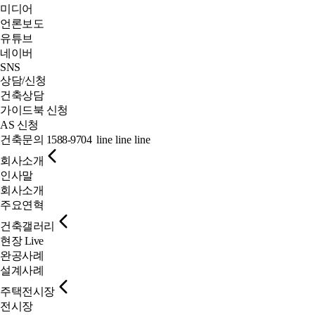
미디어
언론보도
유튜브
네이버
SNS
상담/신청
건축상담
가이드북 신청
AS 신청
건축문의
1588-9704
line
line
line
회사소개
인사말
회사소개
주요연혁
건축갤러리
현장 Live
완공사례
설계사례
주택전시장
전시장