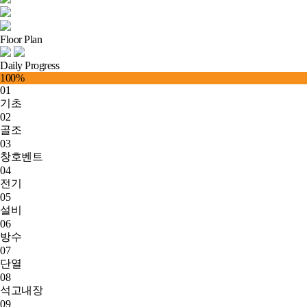
Floor Plan
Daily Progress
100
%
01
기초
02
골조
03
창호벤트
04
전기
05
설비
06
방수
07
단열
08
석고내장
09