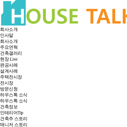
회사소개
인사말
회사소개
주요연혁
건축갤러리
현장 Live
완공사례
설계사례
주택전시장
전시장
방문신청
하우스톡 소식
하우스톡 소식
건축정보
인테리어Tip
건축주 스토리
매니저 스토리