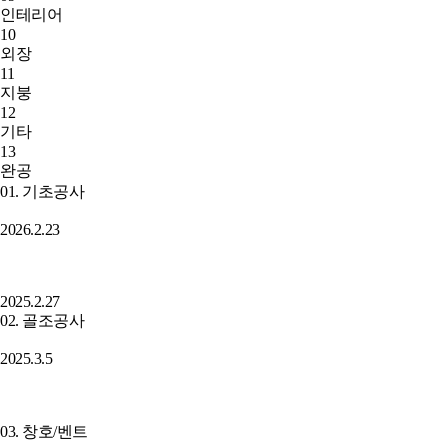
인테리어
10
외장
11
지붕
12
기타
13
완공
01. 기초공사
2026.2.23
2025.2.27
02. 골조공사
2025.3.5
03. 창호/벤트